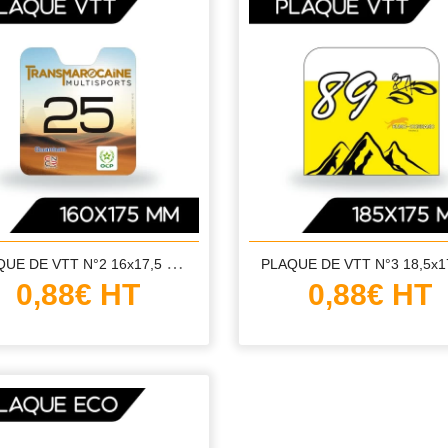
P
LAQUE DE VTT N°2 16x17,5 CM
0,88€
0,88€