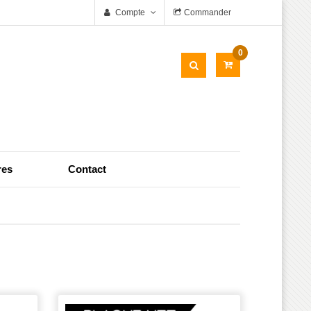
Compte
Commander
0
res
Contact