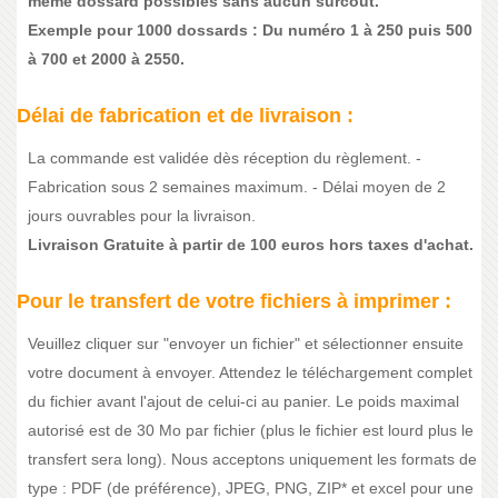
même dossard possibles sans aucun surcoût.
Exemple pour 1000 dossards : Du numéro 1 à 250 puis 500
à 700 et 2000 à 2550.
Délai de fabrication et de livraison :
La commande est validée dès réception du règlement. -
Fabrication sous 2 semaines maximum. - Délai moyen de 2
jours ouvrables pour la livraison.
Livraison Gratuite à partir de 100 euros hors taxes d'achat.
Pour le transfert de votre fichiers à imprimer :
Veuillez cliquer sur "envoyer un fichier" et sélectionner ensuite
votre document à envoyer. Attendez le téléchargement complet
du fichier avant l'ajout de celui-ci au panier. Le poids maximal
autorisé est de 30 Mo par fichier (plus le fichier est lourd plus le
transfert sera long). Nous acceptons uniquement les formats de
type : PDF (de préférence), JPEG, PNG, ZIP* et excel pour une